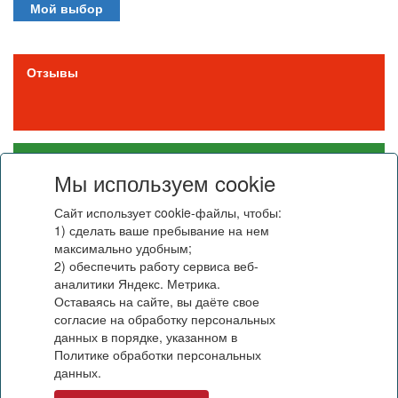
Мой выбор
Отзывы
События, доступные детям с особыми
Мы используем cookie
потребностями
Сайт использует cookie-файлы, чтобы:
1) сделать ваше пребывание на нем
максимально удобным;
Поддержать
2) обеспечить работу сервиса веб-
аналитики Яндекс. Метрика.
Оставаясь на сайте, вы даёте свое
согласие на обработку персональных
данных в порядке, указанном в
Политике обработки персональных
данных.