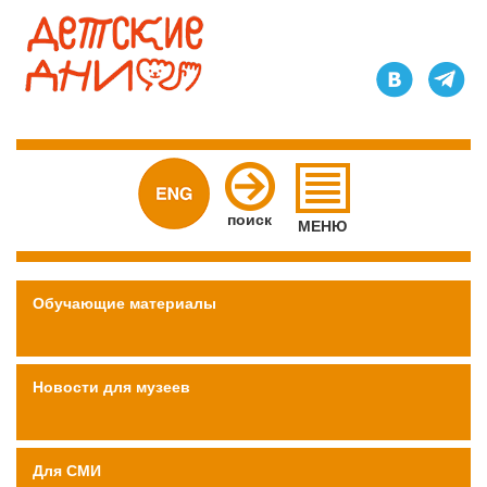
Главное
меню
поиск
МЕНЮ
Обучающие материалы
Новости для музеев
Для СМИ