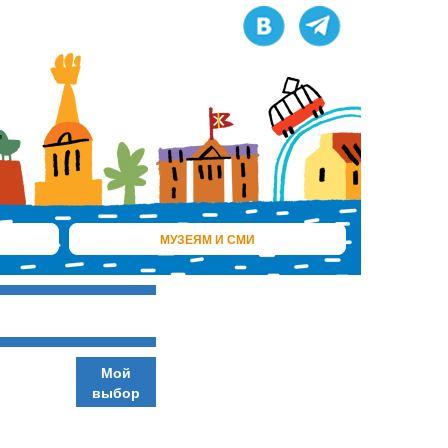
МУЗЕЯМ И СМИ
Мой
выбор