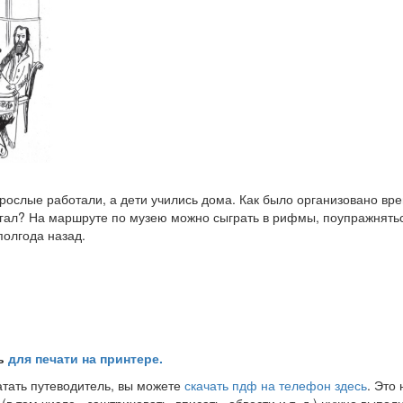
зрослые работали, а дети учились дома. Как было организовано вр
гал? На маршруте по музею можно сыграть в рифмы, поупражнятьс
полгода назад.
ль
для печати на принтере.
атать путеводитель, вы можете
скачать пдф на телефон здесь
. Это