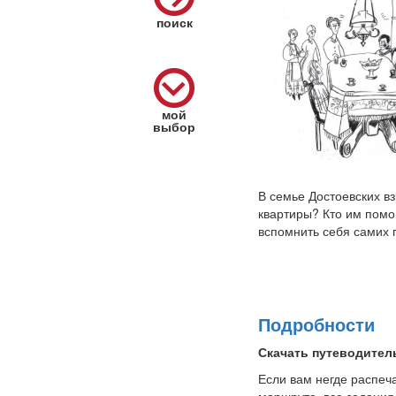
поиск
мой
выбор
В семье Достоевских в
квартиры? Кто им помо
вспомнить себя самих 
Подробности
Скачать путеводите
Если вам негде распеч