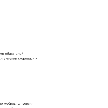
емя обитателей
я в чтении скорописи и
 не мобильная версия