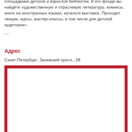
площадками детской и взрослой библиотек. В его фонде вы
найдёте художественную и отраслевую литературу, комиксы,
книги на иностранных языках, каталоги выставок. Проходят
лекции, курсы, мастер-классы, в том числе для детской
аудитории».
---
Адрес
Санкт-Петербург, Заневский просп., 28