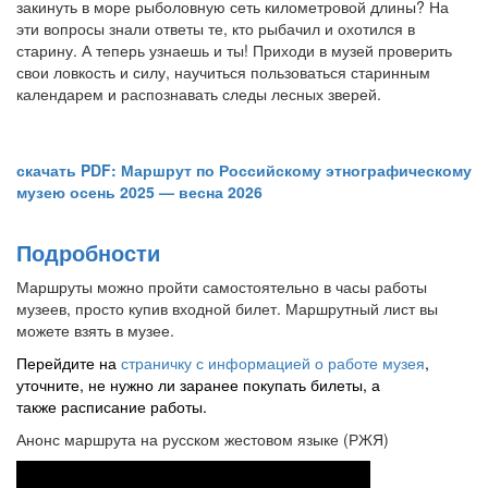
закинуть в море рыболовную сеть километровой длины? На
эти вопросы знали ответы те, кто рыбачил и охотился в
старину. А теперь узнаешь и ты! Приходи в музей проверить
свои ловкость и силу, научиться пользоваться старинным
календарем и распознавать следы лесных зверей.
скачать PDF: Маршрут по Российскому этнографическому
музею осень 2025 — весна 2026
Подробности
Маршруты можно пройти самостоятельно в часы работы
музеев, просто купив входной билет. Маршрутный лист вы
можете взять в музее.
Перейдите на
страничку с информацией о работе музея
,
уточните, не нужно ли заранее покупать билеты, а
также расписание работы.
Анонс маршрута на русском жестовом языке (РЖЯ)