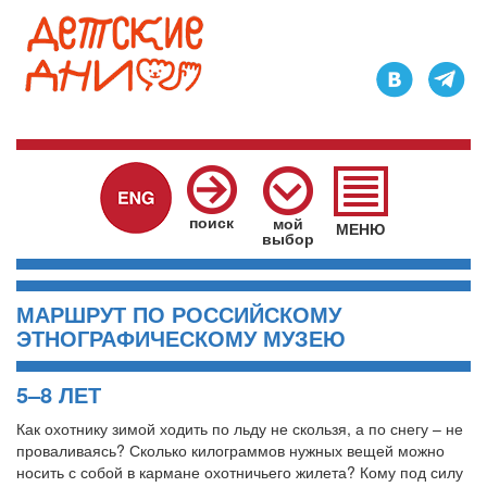
Главное
меню
поиск
мой
МЕНЮ
выбор
МАРШРУТ ПО РОССИЙСКОМУ
ЭТНОГРАФИЧЕСКОМУ МУЗЕЮ
5–8 ЛЕТ
Как охотнику зимой ходить по льду не скользя, а по снегу – не
проваливаясь? Сколько килограммов нужных вещей можно
носить с собой в кармане охотничьего жилета? Кому под силу